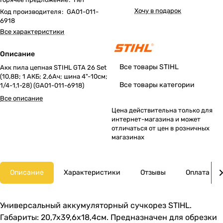
Хочу в подарок
Код производителя
:
GA01-011-
6918
Все характеристики
Описание
Все товары STIHL
Акк пила цепная STIHL GTA 26 Set
(10,8В; 1 АКБ; 2,6Ач; шина 4"-10см;
Все товары категории
1/4-1,1-28) (GA01-011-6918)
Все описание
Цена действительна только для
интернет-магазина и может
отличаться от цен в розничных
магазинах
Описание
Характеристики
Отзывы
Оплата
Универсальный аккумуляторный сучкорез STIHL.
Габариты: 20,7x39,6x18,4см. Предназначен для обрезки