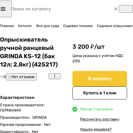
Главная
Каталог
Все для сада
Садовая техника
Садовые опрыскиват
Опрыскиватель
3 200 ₽/
шт
ручной ранцевый
GRINDA KS-12 (бак
Цена указана с учётом НДС
20%
12л; 2,8кг) (425217)
0
Нет отзывов
В корзину
Купить в 1 клик
Характеристики
Страна производителя
:
Мало
в 1 магазине
ГЕРМАНИЯ
Производитель
:
GRINDA
Рассчитать доставку
Горячее предложение
:
Нет
Нашли дешевле?
Химостойкость
:
Нет