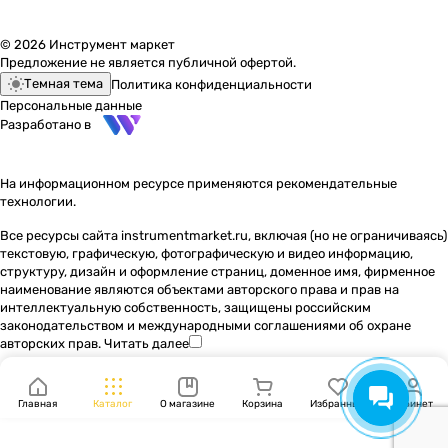
© 2026 Инструмент маркет
Предложение не является публичной офертой.
Темная тема
Политика конфиденциальности
Персональные данные
Разработано в
На информационном ресурсе применяются
рекомендательные
технологии
.
Все ресурсы сайта instrumentmarket.ru, включая (но не ограничиваясь)
текстовую, графическую, фотографическую и видео информацию,
структуру, дизайн и оформление страниц, доменное имя, фирменное
наименование являются объектами авторского права и прав на
интеллектуальную собственность, защищены российским
законодательством и международными соглашениями об охране
авторских прав.
Читать далее
Главная
Каталог
О магазине
Корзина
Избранные
Кабинет