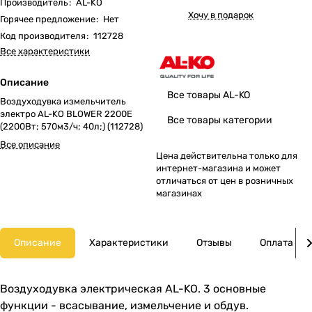
Производитель
:
AL-KO
Хочу в подарок
Горячее предложение
:
Нет
Код производителя
:
112728
Все характеристики
Описание
Все товары AL-KO
Воздуходувка измельчитель
электро AL-KO BLOWER 2200E
Все товары категории
(2200Вт; 570м3/ч; 40л;) (112728)
Все описание
Цена действительна только для
интернет-магазина и может
отличаться от цен в розничных
магазинах
Описание
Характеристики
Отзывы
Оплата
Воздуходувка электрическая AL-KO. 3 основные
функции - всасывание, измельчение и обдув.