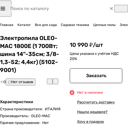
Главная
Каталог
Все для сада
Садовая техника
Цепные пилы
Элек
Электропила OLEO-
10 990 ₽/
шт
MAC 1800E (1 700Вт;
шина 14"-35см; 3/8-
Цена указана с учётом НДС
20%
1,3-52; 4,4кг) (5102-
9001)
Заказать
0
Нет отзывов
Нет в наличии
Характеристики
Рассчитать доставку
Страна производителя
:
ИТАЛИЯ
Нашли дешевле?
Производитель
:
OLEO-MAC
Хочу в подарок
Горячее предложение
:
Нет