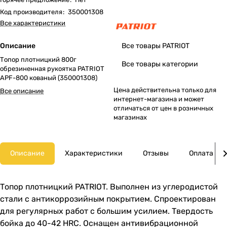
Код производителя
:
350001308
Все характеристики
Описание
Все товары PATRIOT
Топор плотницкий 800г
Все товары категории
обрезиненная рукоятка PATRIOT
APF-800 кованый (350001308)
Цена действительна только для
Все описание
интернет-магазина и может
отличаться от цен в розничных
магазинах
Описание
Характеристики
Отзывы
Оплата
Топор плотницкий PATRIOT. Выполнен из углеродистой
стали с антикоррозийным покрытием. Спроектирован
для регулярных работ с большим усилием. Твердость
бойка до 40-42 HRC. Оснащен антивибрационной