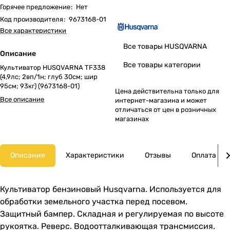
Горячее предложение
:
Нет
Код производителя
:
9673168-01
Все характеристики
Все товары HUSQVARNA
Описание
Все товары категории
Культиватор HUSQVARNA TF338
(4,9лс; 2вп/1н; глуб 30см; шир
95см; 93кг) (9673168-01)
Цена действительна только для
Все описание
интернет-магазина и может
отличаться от цен в розничных
магазинах
Описание
Характеристики
Отзывы
Оплата
Культиватор бензиновый Husqvarna. Используется для
обработки земельного участка перед посевом.
Защитный бампер. Складная и регулируемая по высоте
рукоятка. Реверс. Водоотталкивающая трансмиссия.