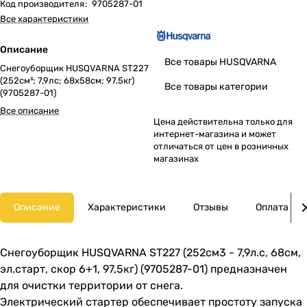
Код производителя
:
9705287-01
Все характеристики
Описание
Все товары HUSQVARNA
Снегоуборщик HUSQVARNA ST227
(252см³; 7,9лс; 68х58см; 97,5кг)
Все товары категории
(9705287-01)
Все описание
Цена действительна только для
интернет-магазина и может
отличаться от цен в розничных
магазинах
Описание
Характеристики
Отзывы
Оплата
Снегоуборщик HUSQVARNA ST227 (252см3 - 7,9л.с, 68см,
эл.старт, скор 6+1, 97,5кг) (9705287-01) предназначен
для очистки территории от снега.
Электрический стартер обеспечивает простоту запуска