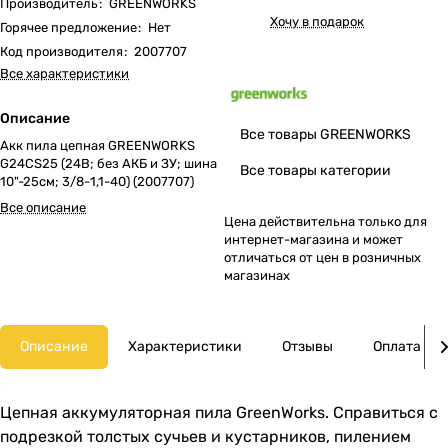
Производитель
:
GREENWORKS
Хочу в подарок
Горячее предложение
:
Нет
Код производителя
:
2007707
Все характеристики
Описание
Все товары GREENWORKS
Акк пила цепная GREENWORKS
G24CS25 (24В; без АКБ и ЗУ; шина
Все товары категории
10"-25см; 3/8-1,1-40) (2007707)
Все описание
Цена действительна только для
интернет-магазина и может
отличаться от цен в розничных
магазинах
Описание
Характеристики
Отзывы
Оплата
Цепная аккумуляторная пила GreenWorks. Справиться с
подрезкой толстых сучьев и кустарников, пилением