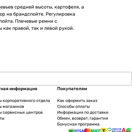
евьев средней высоты, картофеля, а
ор на брандспойте. Регулировка
пойта. Плечевые ремни с
как правой, так и левой рукой.
тная информация
Покупателям
ы корпоративного отдела
Как оформить заказ
ы магазинов
Способы оплаты
ы сервисных центров
Информация по доставке
ты
Обмен, возврат, гарантия
Бонусная программа