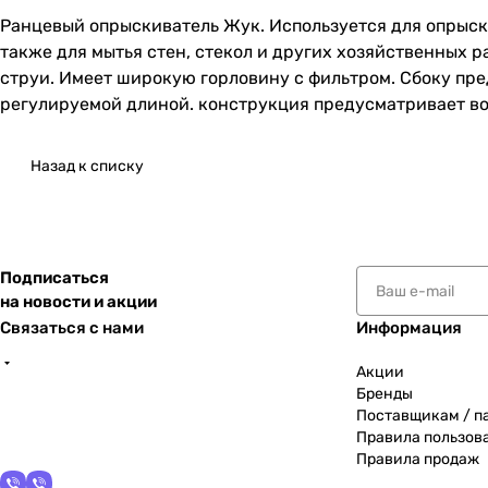
Ранцевый опрыскиватель Жук. Используется для опрыски
также для мытья стен, стекол и других хозяйственных 
струи. Имеет широкую горловину с фильтром. Сбоку пр
регулируемой длиной. конструкция предусматривает во
Назад к списку
Подписаться
на новости и акции
Связаться с нами
Информация
Акции
Бренды
Поставщикам / п
Правила пользов
Правила продаж