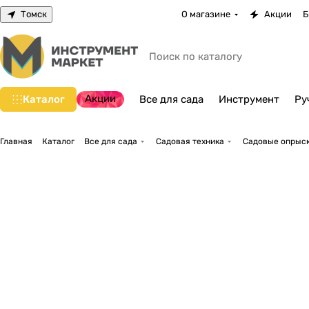
Томск
О магазине
Акции
Б
Акции
Каталог
Все для сада
Инструмент
Ру
Главная
Каталог
Все для сада
Садовая техника
Садовые опрыск