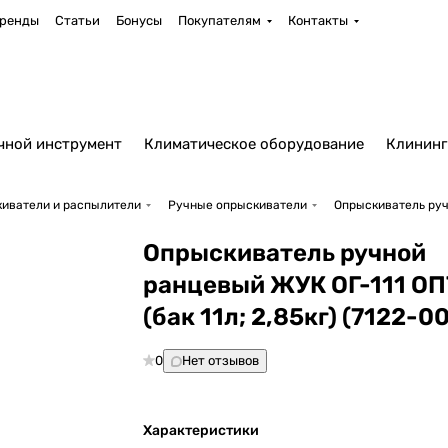
ренды
Статьи
Бонусы
Покупателям
Контакты
чной инструмент
Климатическое оборудование
Клининг
иватели и распылители
Ручные опрыскиватели
Опрыскиватель ручн
Опрыскиватель ручной
ранцевый ЖУК ОГ-111 О
(бак 11л; 2,85кг) (7122-00
0
Нет отзывов
Характеристики