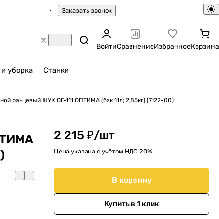
Заказать звонок
Войти
Сравнение
Избранное
Корзина
 и уборка
Станки
ой ранцевый ЖУК ОГ-111 ОПТИМА (бак 11л; 2,85кг) (7122-00)
2 215 ₽/
шт
ПТИМА
Цена указана с учётом НДС 20%
)
В корзину
Купить в 1 клик