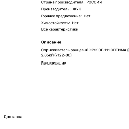
Страна производителя
:
РОССИЯ
Производитель
:
ЖУК
Горячее предложение
:
Нет
Химостойкость
:
Нет
Все характеристики
Описание
Опрыскиватель ранцевый ЖУК ОГ-111 ОПТИМА (б
2,85кг) (7122-00)
Все описание
Доставка