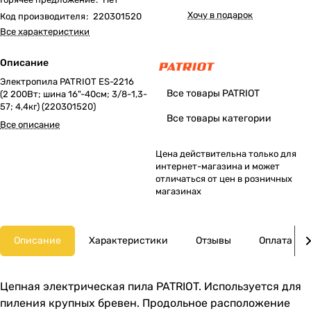
Хочу в подарок
Код производителя
:
220301520
Все характеристики
Описание
Электропила PATRIOT ES-2216
Все товары PATRIOT
(2 200Вт; шина 16"-40см; 3/8-1,3-
57; 4,4кг) (220301520)
Все товары категории
Все описание
Цена действительна только для
интернет-магазина и может
отличаться от цен в розничных
магазинах
Описание
Характеристики
Отзывы
Оплата
Цепная электрическая пила PATRIOT. Используется для
пиления крупных бревен. Продольное расположение