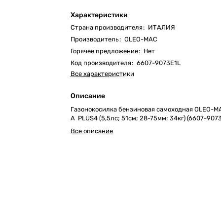
Характеристики
Страна производителя
:
ИТАЛИЯ
Производитель
:
OLEO-MAC
Горячее предложение
:
Нет
Код производителя
:
6607-9073E1L
Все характеристики
Описание
Газонокосилка бензиновая самоходная OLEO-
A PLUS4 (5,5лс; 51cм; 28-75мм; 34кг) (6607-907
Все описание