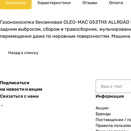
Описание
Характеристики
Отзывы
Оплата
Газонокосилка бензиновая OLEO-MAC G53THX ALLROAD PLUS
задним выбросом, сбором в травосборник, мульчировани
перемещения даже по неровным поверхностям. Машина 
Назад к списку
Подписаться
на новости и акции
Связаться с нами
Информация
Акции
Бренды
Поставщикам / п
Правила пользов