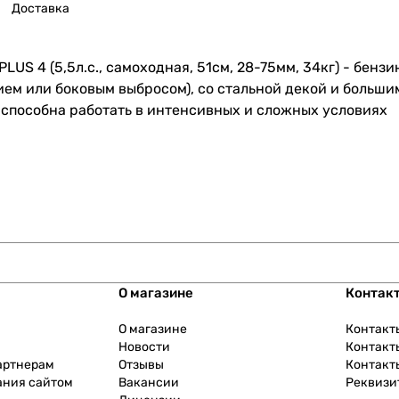
Доставка
 4 (5,5л.с., самоходная, 51см, 28-75мм, 34кг) - бензи
ем или боковым выбросом), со стальной декой и больши
способна работать в интенсивных и сложных условиях
О магазине
Контак
О магазине
Контакт
Новости
Контакт
артнерам
Отзывы
Контакт
ания сайтом
Вакансии
Реквизи