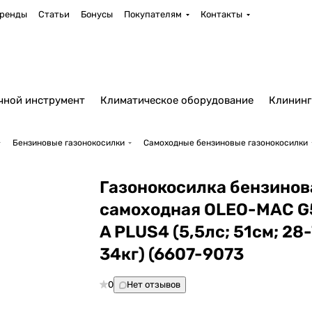
ренды
Статьи
Бонусы
Покупателям
Контакты
чной инструмент
Климатическое оборудование
Клининг
Бензиновые газонокосилки
Самоходные бензиновые газонокосилки
Газонокосилка бензинов
самоходная OLEO-MAC 
A PLUS4 (5,5лс; 51cм; 28
34кг) (6607-9073
0
Нет отзывов