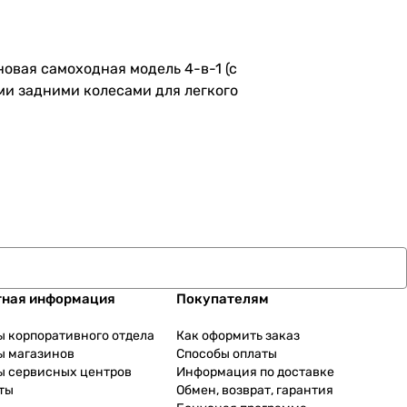
новая самоходная модель 4-в-1 (с
ми задними колесами для легкого
тная информация
Покупателям
ы корпоративного отдела
Как оформить заказ
ы магазинов
Способы оплаты
ы сервисных центров
Информация по доставке
ты
Обмен, возврат, гарантия