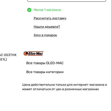
Мало
в 1 магазине
Рассчитать доставку
Нашли дешевле?
Хочу в подарок
MAC G53THX
3E1L)
Все товары OLEO-MAC
Все товары категории
Цена действительна только для интернет-магазина и
может отличаться от цен в розничных магазинах