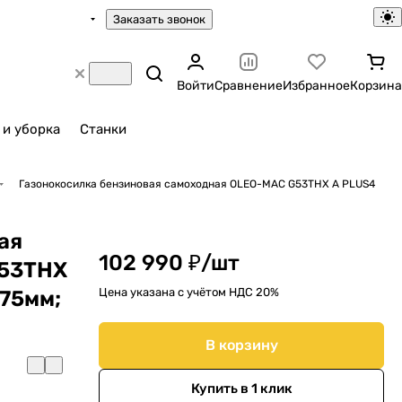
Заказать звонок
Войти
Сравнение
Избранное
Корзина
 и уборка
Станки
Газонокосилка бензиновая самоходная OLEO-MAC G53THX A PLUS4
ая
102 990 ₽/
шт
G53THX
Цена указана с учётом НДС 20%
-75мм;
В корзину
Купить в 1 клик