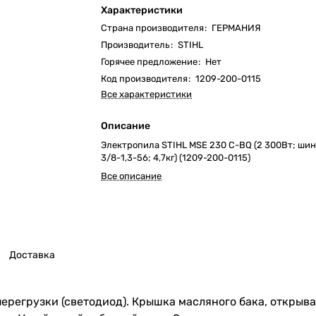
Характеристики
Страна производителя
:
ГЕРМАНИЯ
Производитель
:
STIHL
Горячее предложение
:
Нет
Код производителя
:
1209-200-0115
Все характеристики
Описание
Электропила STIHL MSE 230 C-BQ (2 300Вт; шин
3/8-1,3-56; 4,7кг) (1209-200-0115)
Все описание
Доставка
перегрузки (светодиод). Крышка масляного бака, открыв