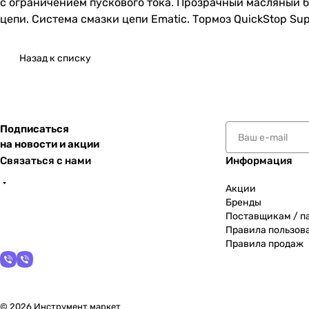
с ограничением пускового тока. Прозрачный масляный б
цепи. Система смазки цепи Ematic. Тормоз QuickStop Sup
Назад к списку
Подписаться
на новости и акции
Связаться с нами
Информация
Акции
Бренды
Поставщикам / п
Правила пользов
Правила продаж
© 2026 Инструмент маркет