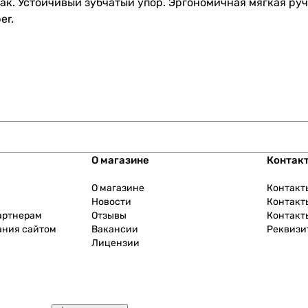
ак. Устойчивый зубчатый упор. Эргономичная мягкая ру
er.
О магазине
Контак
О магазине
Контакт
Новости
Контакт
артнерам
Отзывы
Контакт
ания сайтом
Вакансии
Реквизи
Лицензии