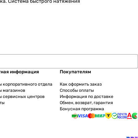
чка. Система быстрого натяжения
тная информация
Покупателям
ы корпоративного отдела
Как оформить заказ
ы магазинов
Способы оплаты
ы сервисных центров
Информация по доставке
ты
Обмен, возврат, гарантия
Бонусная программа