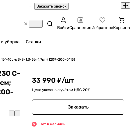
Заказать звонок
Войти
Сравнение
Избранное
Корзина
 и уборка
Станки
6"-40см; 3/8-1,3-56; 4,7кг) (1209-200-0115)
230 C-
33 990 ₽/
шт
0см;
Цена указана с учётом НДС 20%
200-
Заказать
Нет в наличии