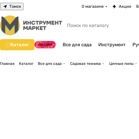
Томск
О магазине
Акции
Б
Акции
Каталог
Все для сада
Инструмент
Ру
Главная
Каталог
Все для сада
Садовая техника
Цепные пилы