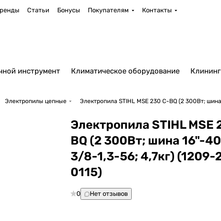
ренды
Статьи
Бонусы
Покупателям
Контакты
чной инструмент
Климатическое оборудование
Клининг
Электропилы цепные
Электропила STIHL MSE 230 C-BQ (2 300Вт; шина 1
Электропила STIHL MSE 
BQ (2 300Вт; шина 16"-4
3/8-1,3-56; 4,7кг) (1209-
0115)
0
Нет отзывов