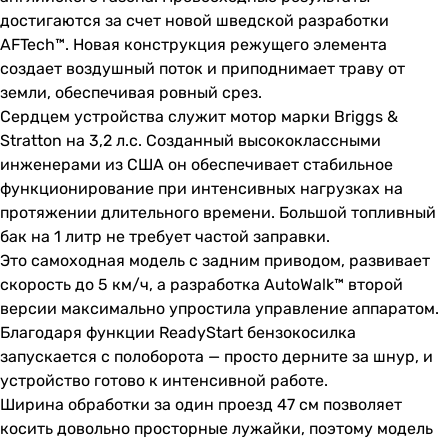
достигаются за счет новой шведской разработки
AFTech™. Новая конструкция режущего элемента
создает воздушный поток и приподнимает траву от
земли, обеспечивая ровный срез.
Сердцем устройства служит мотор марки Briggs &
Stratton на 3,2 л.с. Созданный высококлассными
инженерами из США он обеспечивает стабильное
функционирование при интенсивных нагрузках на
протяжении длительного времени. Большой топливный
бак на 1 литр не требует частой заправки.
Это самоходная модель с задним приводом, развивает
скорость до 5 км/ч, а разработка AutoWalk™ второй
версии максимально упростила управление аппаратом.
Благодаря функции ReadyStart бензокосилка
запускается с полоборота — просто дерните за шнур, и
устройство готово к интенсивной работе.
Ширина обработки за один проезд 47 см позволяет
косить довольно просторные лужайки, поэтому модель