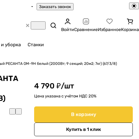
Заказать звонок
Войти
Сравнение
Избранное
Корзина
 и уборка
Станки
й РЕСАНТА ОМ-9Н белый (2000Вт; 9 секций; 20м2; 7кг) (67/3/8)
САНТА
4 790 ₽/
шт
Цена указана с учётом НДС 20%
8)
В корзину
Купить в 1 клик