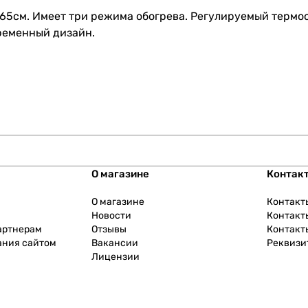
65см. Имеет три режима обогрева. Регулируемый термос
временный дизайн.
О магазине
Контак
О магазине
Контакт
Новости
Контакт
артнерам
Отзывы
Контакт
ания сайтом
Вакансии
Реквизи
Лицензии