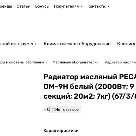
ренды
Статьи
Бонусы
Покупателям
Контакты
чной инструмент
Климатическое оборудование
Клининг
ры и системы отопления
Масляные обогреватели
Радиатор масляны
Радиатор масляный РЕ
ОМ-9Н белый (2000Вт; 9
секций; 20м2; 7кг) (67/3/
0
Нет отзывов
Характеристики