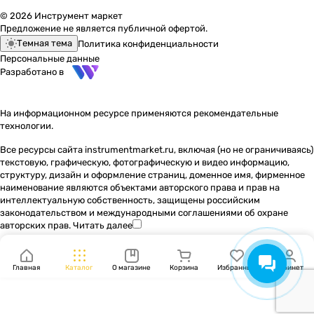
© 2026 Инструмент маркет
Предложение не является публичной офертой.
Темная тема
Политика конфиденциальности
Персональные данные
Разработано в
На информационном ресурсе применяются
рекомендательные
технологии
.
Все ресурсы сайта instrumentmarket.ru, включая (но не ограничиваясь)
текстовую, графическую, фотографическую и видео информацию,
структуру, дизайн и оформление страниц, доменное имя, фирменное
наименование являются объектами авторского права и прав на
интеллектуальную собственность, защищены российским
законодательством и международными соглашениями об охране
авторских прав.
Читать далее
Главная
Каталог
О магазине
Корзина
Избранные
Кабинет