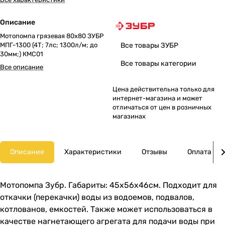
Описание
Мотопомпа грязевая 80х80 ЗУБР
МПГ-1300 (4Т; 7лс; 1300л/м; до
Все товары ЗУБР
30мм;) КМС01
Все товары категории
Все описание
Цена действительна только для
интернет-магазина и может
отличаться от цен в розничных
магазинах
Описание
Характеристики
Отзывы
Оплата
Мотопомпа Зубр. Габариты: 45х56х46см. Подходит для
откачки (перекачки) воды из водоемов, подвалов,
котлованов, емкостей. Также может использоваться в
качестве нагнетающего агрегата для подачи воды при