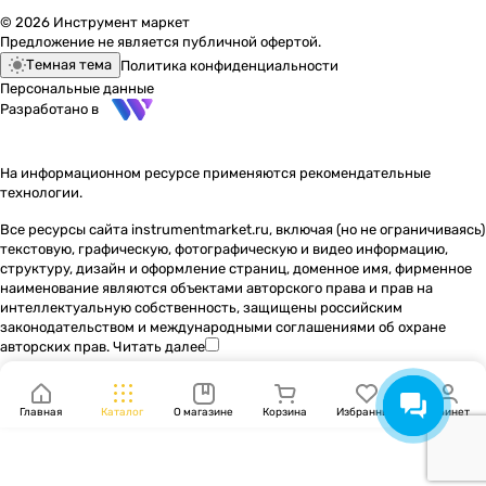
© 2026 Инструмент маркет
Предложение не является публичной офертой.
Темная тема
Политика конфиденциальности
Персональные данные
Разработано в
На информационном ресурсе применяются
рекомендательные
технологии
.
Все ресурсы сайта instrumentmarket.ru, включая (но не ограничиваясь)
текстовую, графическую, фотографическую и видео информацию,
структуру, дизайн и оформление страниц, доменное имя, фирменное
наименование являются объектами авторского права и прав на
интеллектуальную собственность, защищены российским
законодательством и международными соглашениями об охране
авторских прав.
Читать далее
Главная
Каталог
О магазине
Корзина
Избранные
Кабинет