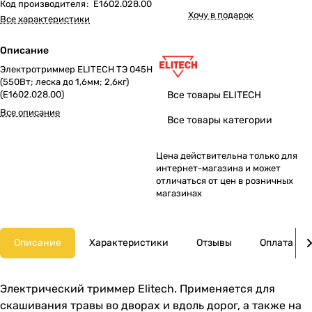
Код производителя
:
E1602.028.00
Хочу в подарок
Все характеристики
Описание
Электротриммер ELITECH ТЭ 045Н
(550Вт; леска до 1,6мм; 2,6кг)
Все товары ELITECH
(E1602.028.00)
Все описание
Все товары категории
Цена действительна только для
интернет-магазина и может
отличаться от цен в розничных
магазинах
Описание
Характеристики
Отзывы
Оплата
Электрический триммер Elitech. Применяется для
скашивания травы во дворах и вдоль дорог, а также на