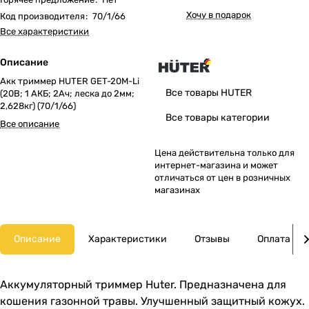
Хочу в подарок
Код производителя
:
70/1/66
Все характеристики
Описание
Акк триммер HUTER GET-20M-Li
Все товары HUTER
(20В; 1 АКБ; 2Ач; леска до 2мм;
2,628кг) (70/1/66)
Все товары категории
Все описание
Цена действительна только для
интернет-магазина и может
отличаться от цен в розничных
магазинах
Описание
Характеристики
Отзывы
Оплата
Аккумуляторный триммер Huter. Предназначена для
кошения газонной травы. Улучшенный защитный кожух.