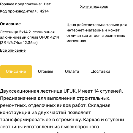
Горячее предложение
:
Нет
Хочу в подарок
Код производителя
:
4214
Описание
Цена действительна только для
интернет-магазина и может
Лестница 2х14 2-секционная
отличаться от цен в розничных
алюминиевый сплав UFUK 4214
магазинах
(3,94/6,74м; 12,36кг)
Все описание
Описание
Отзывы
Оплата
Доставка
Двухсекционная лестница UFUK. Имеет 14 ступеней.
Предназначена для выполнения строительных,
ремонтных, отделочных видов работ. Складная
конструкция из двух частей позволяет
трансформировать ее в стремянку. Каркас и ступени
лестницы изготовлены из высокопрочного