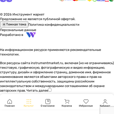
© 2026 Инструмент маркет
Предложение не является публичной офертой.
Темная тема
Политика конфиденциальности
Персональные данные
Разработано в
На информационном ресурсе применяются
рекомендательные
технологии
.
Все ресурсы сайта instrumentmarket.ru, включая (но не ограничиваясь)
текстовую, графическую, фотографическую и видео информацию,
структуру, дизайн и оформление страниц, доменное имя, фирменное
наименование являются объектами авторского права и прав на
интеллектуальную собственность, защищены российским
законодательством и международными соглашениями об охране
авторских прав.
Читать далее
Главная
Каталог
О магазине
Корзина
Избранные
Кабинет