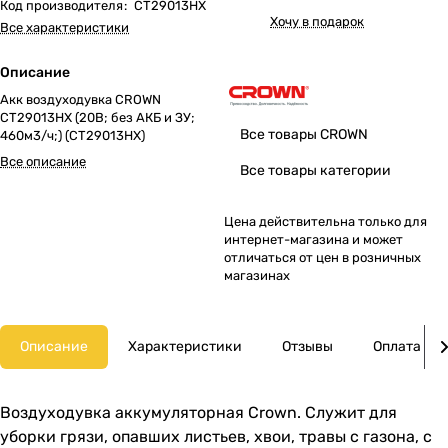
Код производителя
:
CT29013HX
Хочу в подарок
Все характеристики
Описание
Акк воздуходувка CROWN
CT29013HX (20В; без АКБ и ЗУ;
Все товары CROWN
460м3/ч;) (CT29013HX)
Все описание
Все товары категории
Цена действительна только для
интернет-магазина и может
отличаться от цен в розничных
магазинах
Описание
Характеристики
Отзывы
Оплата
Воздуходувка аккумуляторная Crown. Служит для
уборки грязи, опавших листьев, хвои, травы с газона, с