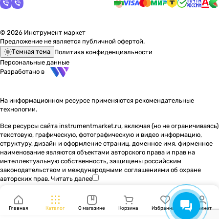
© 2026 Инструмент маркет
Предложение не является публичной офертой.
Темная тема
Политика конфиденциальности
Персональные данные
Разработано в
На информационном ресурсе применяются
рекомендательные
технологии
.
Все ресурсы сайта instrumentmarket.ru, включая (но не ограничиваясь)
текстовую, графическую, фотографическую и видео информацию,
структуру, дизайн и оформление страниц, доменное имя, фирменное
наименование являются объектами авторского права и прав на
интеллектуальную собственность, защищены российским
законодательством и международными соглашениями об охране
авторских прав.
Читать далее
Главная
Каталог
О магазине
Корзина
Избранные
Кабинет