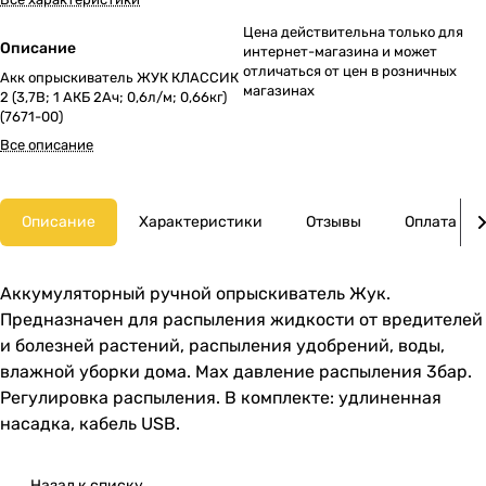
Цена действительна только для
Описание
интернет-магазина и может
отличаться от цен в розничных
Акк опрыскиватель ЖУК КЛАССИК
магазинах
2 (3,7В; 1 АКБ 2Ач; 0,6л/м; 0,66кг)
(7671-00)
Все описание
Описание
Характеристики
Отзывы
Оплата
Аккумуляторный ручной опрыскиватель Жук.
Предназначен для распыления жидкости от вредителей
и болезней растений, распыления удобрений, воды,
влажной уборки дома. Max давление распыления 3бар.
Регулировка распыления. В комплекте: удлиненная
насадка, кабель USB.
Назад к списку