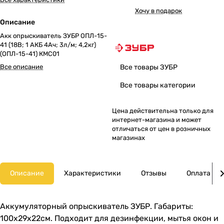
Хочу в подарок
Описание
Акк опрыскиватель ЗУБР ОПЛ-15-
41 (18В; 1 АКБ 4Ач; 3л/м; 4,2кг)
(ОПЛ-15-41) КМС01
Все описание
Все товары ЗУБР
Все товары категории
Цена действительна только для
интернет-магазина и может
отличаться от цен в розничных
магазинах
Описание
Характеристики
Отзывы
Оплата
Аккумуляторный опрыскиватель ЗУБР. Габариты:
100х29х22см. Подходит для дезинфекции, мытья окон и