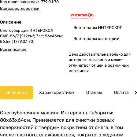
Код производителя
:
779.0.1.70
Все характеристики
Описание
Все товары ИНТЕРСКОЛ
Снегоуборщик ИНТЕРСКОЛ
СМБ-56/7 (212см³; 7лс; 56х43см;
Все товары категории
56,5кг) (779.0.1.70)
Все описание
Цена действительна только для
интернет-магазина и может
отличаться от цен в розничных
магазинах
Описание
Характеристики
Отзывы
Оплата
Снегоуборочная машина Интерскол. Габариты:
80x63x64см. Применяется для очистки ровных
поверхностей с твёрдым покрытием от снега, в том
числе плотного, слежавшегося, покрытого ледяным