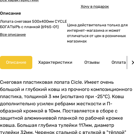
Хочу в подарок
Описание
Лопата снеговая 500х400мм CYCLE
Цена действительна только для
БОГАТЫРЬ с планкой (6965-01)
интернет-магазина и может
Все описание
отличаться от цен в розничных
магазинах
Описание
Характеристики
Отзывы
Оплата
Снеговая пластиковая лопата Cicle. Имеет очень
большой и глубокий ковш из прочного композиционного
пластика, толщиной 3 мм (испытано при -25°С). Ковш
дополнительно усилен ребрами жесткости и П-
образной кромкой в 10мм. Поставляется в сборе с
защитной алюминиевой планкой по рабочей кромке
ковша. Большая глубина тулейки 117мм, диаметр
тулейки 32мм. Черенок стальной с втулкой в "тёплой"