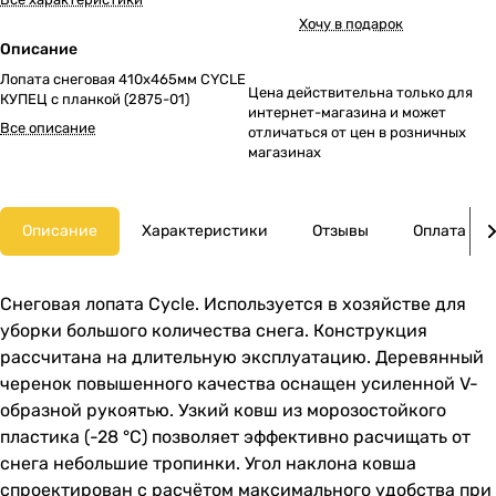
Хочу в подарок
Описание
Лопата снеговая 410х465мм CYCLE
Цена действительна только для
КУПЕЦ с планкой (2875-01)
интернет-магазина и может
Все описание
отличаться от цен в розничных
магазинах
Описание
Характеристики
Отзывы
Оплата
Снеговая лопата Cycle. Используется в хозяйстве для
уборки большого количества снега. Конструкция
рассчитана на длительную эксплуатацию. Деревянный
черенок повышенного качества оснащен усиленной V-
образной рукоятью. Узкий ковш из морозостойкого
пластика (-28 °C) позволяет эффективно расчищать от
снега небольшие тропинки. Угол наклона ковша
спроектирован с расчётом максимального удобства при