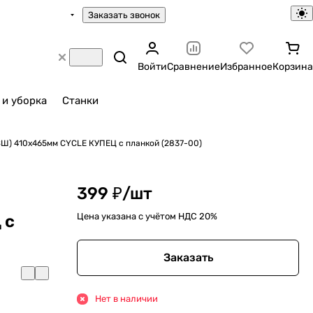
Заказать звонок
Войти
Сравнение
Избранное
Корзина
 и уборка
Станки
ВШ) 410х465мм CYCLE КУПЕЦ с планкой (2837-00)
399 ₽/
шт
Цена указана с учётом НДС 20%
 с
Заказать
Нет в наличии