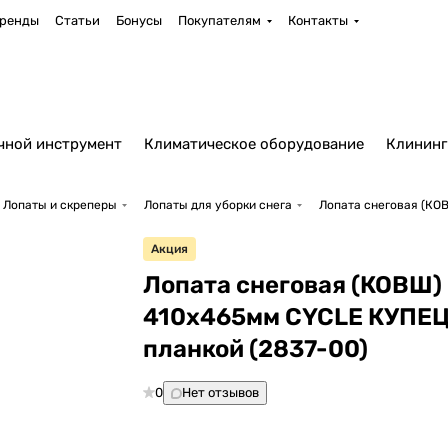
ренды
Статьи
Бонусы
Покупателям
Контакты
чной инструмент
Климатическое оборудование
Клининг
Лопаты и скреперы
Лопаты для уборки снега
Лопата снеговая (КО
Акция
Лопата снеговая (КОВШ)
410х465мм CYCLE КУПЕЦ
планкой (2837-00)
0
Нет отзывов