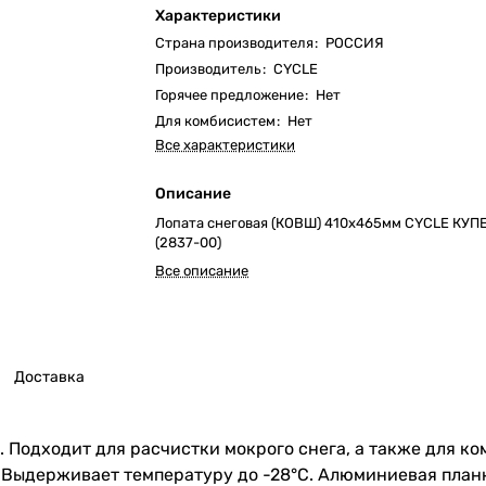
Характеристики
Страна производителя
:
РОССИЯ
Производитель
:
CYCLE
Горячее предложение
:
Нет
Для комбисистем
:
Нет
Все характеристики
Описание
Лопата снеговая (КОВШ) 410х465мм CYCLE КУП
(2837-00)
Все описание
Доставка
 Подходит для расчистки мокрого снега, а также для ко
 Выдерживает температуру до -28°C. Алюминиевая планк