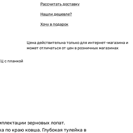
Рассчитать доставку
Нашли дешевле?
Хочу в подарок
Цена действительна только для интернет-магазина и
может отличаться от цен в розничных магазинах
ЕЦ с планкой
мплектации зерновых лопат.
а по краю ковша. Глубокая тулейка в