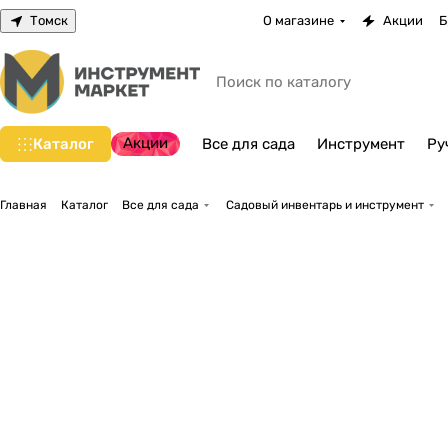
Томск
О магазине
Акции
Б
Акции
Каталог
Все для сада
Инструмент
Ру
Главная
Каталог
Все для сада
Садовый инвентарь и инструмент