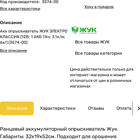
Код производителя
:
3574-00
Хочу в подарок
Все характеристики
Описание
Акк опрыскиватель ЖУК ЭЛЕКТРО
КЛАССИК (12В; 1 АКБ 7Ач; 3,1л/м;
Все товары ЖУК
6кг) (3574-00)
Все описание
Все товары категории
Цена действительна только для
интернет-магазина и может
отличаться от цен в розничных
магазинах
Описание
Характеристики
Отзывы
Оплата
Ранцевый аккумуляторный опрыскиватель Жук.
Габариты: 32x19x52см. Подходит для орошения