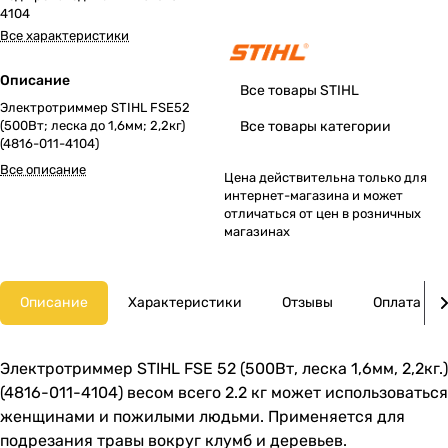
4104
Все характеристики
Описание
Все товары STIHL
Электротриммер STIHL FSE52
(500Вт; леска до 1,6мм; 2,2кг)
Все товары категории
(4816-011-4104)
Все описание
Цена действительна только для
интернет-магазина и может
отличаться от цен в розничных
магазинах
Описание
Характеристики
Отзывы
Оплата
Электротриммер STIHL FSE 52 (500Вт, леска 1,6мм, 2,2кг.)
(4816-011-4104) весом всего 2.2 кг может использоваться
женщинами и пожилыми людьми. Применяется для
подрезания травы вокруг клумб и деревьев.