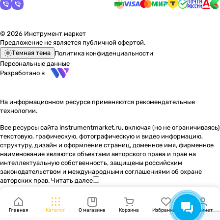
© 2026 Инструмент маркет
Предложение не является публичной офертой.
Темная тема
Политика конфиденциальности
Персональные данные
Разработано в
На информационном ресурсе применяются
рекомендательные
технологии
.
Все ресурсы сайта instrumentmarket.ru, включая (но не ограничиваясь)
текстовую, графическую, фотографическую и видео информацию,
структуру, дизайн и оформление страниц, доменное имя, фирменное
наименование являются объектами авторского права и прав на
интеллектуальную собственность, защищены российским
законодательством и международными соглашениями об охране
авторских прав.
Читать далее
Главная
Каталог
О магазине
Корзина
Избранные
Кабинет