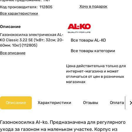
Хочу в подарок
Код производителя
:
112805
Все характеристики
Описание
Газонокосилка электрическая AL-
Все товары AL-KO
KO Classic 3.22 SE (1кВт; 32cм; 20-
60мм; 10кг) (112805)
Все товары категории
Все описание
Цена действительна только для
интернет-магазина и может
отличаться от цен в розничных
магазинах
Описание
Характеристики
Отзывы
Оплата
Газонокосилка Al-ko. Предназначена для регулярного
ухода за газоном на маленьком участке. Корпус из