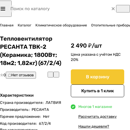
Главная
Каталог
Климатическое оборудование
Отопительные приборы
Тепловентилятор
2 490 ₽/
шт
РЕСАНТА ТВК-2
(Керамика; 1800Вт;
Цена указана с учётом НДС
20%
18м2; 1,82кг) (67/2/4)
0
Нет отзывов
В корзину
Купить в 1 клик
Характеристики
Страна производителя
:
ЛАТВИЯ
Много
в 1 магазине
Производитель
:
РЕСАНТА
Горячее предложение
:
Нет
Рассчитать доставку
Код производителя
:
67/2/4
Нашли дешевле?
Все характеристики