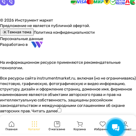
© 2026 Инструмент маркет
Предложение не является публичной офертой.
Темная тема
Политика конфиденциальности
Персональные данные
Разработано в
На информационном ресурсе применяются
рекомендательные
технологии
.
Все ресурсы сайта instrumentmarket.ru, включая (но не ограничиваясь)
текстовую, графическую, фотографическую и видео информацию,
структуру, дизайн и оформление страниц, доменное имя, фирменное
наименование являются объектами авторского права и прав на
интеллектуальную собственность, защищены российским
законодательством и международными соглашениями об охране
авторских прав.
Читать далее
Главная
Каталог
О магазине
Корзина
Избранные
Кабинет