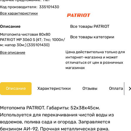
Код производителя
:
335101430
Все характеристики
Описание
Все товары PATRIOT
Мотопомпа чистовая 80х80
Все товары категории
PATRIOT MP 3060 S (4Т; 7лс; 1000л/
м; напор 30м;) (335101430)
Цена действительна только для
Все описание
интернет-магазина и может
отличаться от цен в розничных
магазинах
Описание
Характеристики
Отзывы
Оплата
Мотопомпа PATRIOT. Габариты: 52х38х45см.
Используется для перекачивания чистой воды из
водоемов, полива сада и огорода. Заправляется
бензином АИ-92. Прочная металлическая рама.