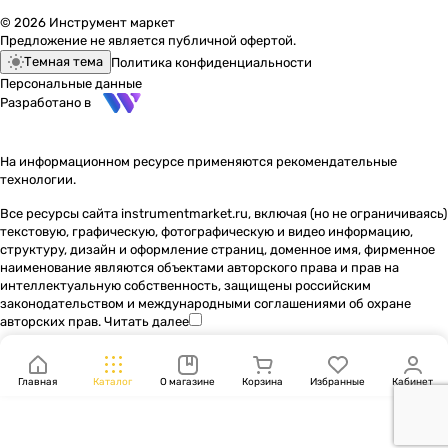
© 2026 Инструмент маркет
Предложение не является публичной офертой.
Темная тема
Политика конфиденциальности
Персональные данные
Разработано в
На информационном ресурсе применяются
рекомендательные
технологии
.
Все ресурсы сайта instrumentmarket.ru, включая (но не ограничиваясь)
текстовую, графическую, фотографическую и видео информацию,
структуру, дизайн и оформление страниц, доменное имя, фирменное
наименование являются объектами авторского права и прав на
интеллектуальную собственность, защищены российским
законодательством и международными соглашениями об охране
авторских прав.
Читать далее
Главная
Каталог
О магазине
Корзина
Избранные
Кабинет