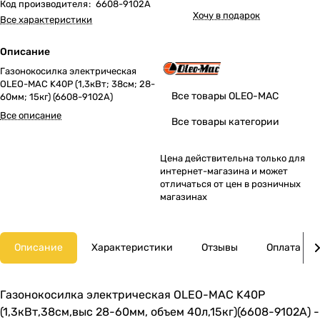
Код производителя
:
6608-9102A
Хочу в подарок
Все характеристики
Описание
Газонокосилка электрическая
OLEO-MAC K40P (1,3кВт; 38cм; 28-
Все товары OLEO-MAC
60мм; 15кг) (6608-9102A)
Все описание
Все товары категории
Цена действительна только для
интернет-магазина и может
отличаться от цен в розничных
магазинах
Описание
Характеристики
Отзывы
Оплата
Газонокосилка электрическая OLEO-MAC K40P
(1,3кВт,38см,выс 28-60мм, объем 40л,15кг)(6608-9102A) -