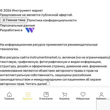
© 2026 Инструмент маркет
Предложение не является публичной офертой.
Темная тема
Политика конфиденциальности
Персональные данные
Разработано в
На информационном ресурсе применяются
рекомендательные
технологии
.
Все ресурсы сайта instrumentmarket.ru, включая (но не ограничиваясь)
текстовую, графическую, фотографическую и видео информацию,
структуру, дизайн и оформление страниц, доменное имя, фирменное
наименование являются объектами авторского права и прав на
интеллектуальную собственность, защищены российским
законодательством и международными соглашениями об охране
авторских прав.
Читать далее
Главная
Каталог
О магазине
Корзина
Избранные
Кабинет