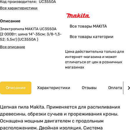
Код производителя
:
UC3550A
Все характеристики
Описание
Все товары MAKITA
Электропила MAKITA UC3550A
(2 000Вт; шина 14"-35см; 3/8-1,3-
Все товары категории
52; 5,5кг) (UC3550A )
Все описание
Цена действительна только для
интернет-магазина и может
отличаться от цен в розничных
магазинах
Описание
Характеристики
Отзывы
Оплата
Цепная пила Makita. Применяется для распиливания
древесины, обрезки сучьев и прореживания кроны.
Оснащена мощным двигателем с продольным
расположением. Двойная изоляция. Система