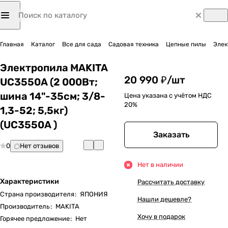
Главная
Каталог
Все для сада
Садовая техника
Цепные пилы
Элек
Электропила MAKITA
20 990 ₽/
шт
UC3550A (2 000Вт;
шина 14"-35см; 3/8-
Цена указана с учётом НДС
20%
1,3-52; 5,5кг)
(UC3550A )
Заказать
0
Нет отзывов
Нет в наличии
Характеристики
Рассчитать доставку
Страна производителя
:
ЯПОНИЯ
Нашли дешевле?
Производитель
:
MAKITA
Хочу в подарок
Горячее предложение
:
Нет