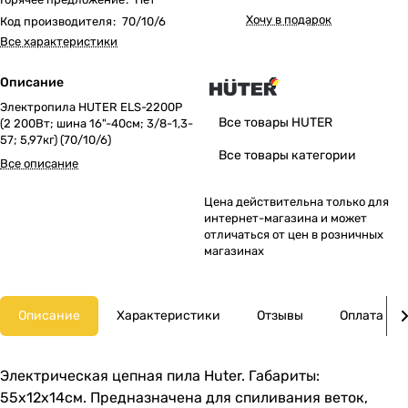
Хочу в подарок
Код производителя
:
70/10/6
Все характеристики
Описание
Электропила HUTER ELS-2200P
Все товары HUTER
(2 200Вт; шина 16"-40см; 3/8-1,3-
57; 5,97кг) (70/10/6)
Все товары категории
Все описание
Цена действительна только для
интернет-магазина и может
отличаться от цен в розничных
магазинах
Описание
Характеристики
Отзывы
Оплата
Электрическая цепная пила Huter. Габариты:
55х12х14см. Предназначена для спиливания веток,