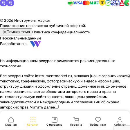
© 2026 Инструмент маркет
Предложение не является публичной офертой.
Темная тема
Политика конфиденциальности
Персональные данные
Разработано в
На информационном ресурсе применяются
рекомендательные
технологии
.
Все ресурсы сайта instrumentmarket.ru, включая (но не ограничиваясь)
текстовую, графическую, фотографическую и видео информацию,
структуру, дизайн и оформление страниц, доменное имя, фирменное
наименование являются объектами авторского права и прав на
интеллектуальную собственность, защищены российским
законодательством и международными соглашениями об охране
авторских прав.
Читать далее
Главная
Каталог
О магазине
Корзина
Избранные
Кабинет