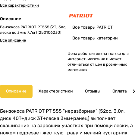
Все характеристики
Описание
Бензокоса PATRIOT PT555 (2Т; 3лс;
Все товары PATRIOT
леска до 3мм; 7,7кг) (250106230)
Все товары категории
Все описание
Цена действительна только для
интернет-магазина и может
отличаться от цен в розничных
магазинах
Описание
Характеристики
Отзывы
Оплата
Бензокоса PATRIOT PT 555 "неразборная" (52сс, 3,0л,
диск 40Т+диск 3T+леска 3мм+ранец) выполняет
скашивание на заросших участках при помощи лески, а
ножом подрезает жесткую траву и мелкий кустарник.