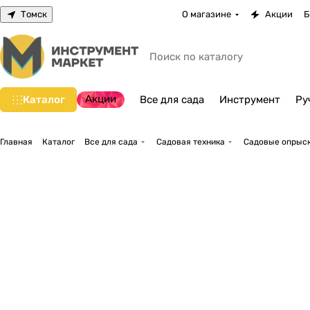
Томск
О магазине
Акции
Б
Акции
Каталог
Все для сада
Инструмент
Ру
Главная
Каталог
Все для сада
Садовая техника
Садовые опрыск