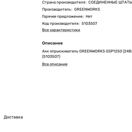
Страна производителя
:
СОЕДИНЕННЫЕ ШТАТ
Производитель
:
GREENWORKS
Горячее предложение
:
Нет
Код производителя
:
5103507
Все характеристики
Описание
Акк опрыскиватель GREENWORKS GSP1250 (24В; 2
(5103507)
Все описание
Доставка