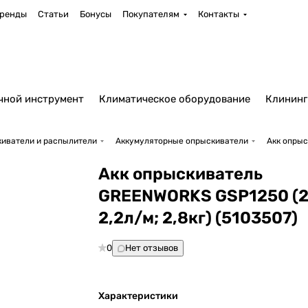
ренды
Статьи
Бонусы
Покупателям
Контакты
чной инструмент
Климатическое оборудование
Клининг
иватели и распылители
Аккумуляторные опрыскиватели
Акк опрыс
Акк опрыскиватель
GREENWORKS GSP1250 (2
2,2л/м; 2,8кг) (5103507)
0
Нет отзывов
Характеристики