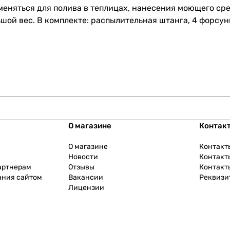
няться для полива в теплицах, нанесения моющего сред
шой вес. В комплекте: распылительная штанга, 4 форсун
О магазине
Контак
О магазине
Контакт
Новости
Контакт
артнерам
Отзывы
Контакт
ания сайтом
Вакансии
Реквизи
Лицензии