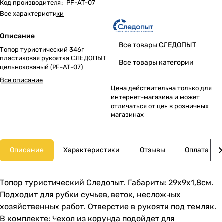
Код производителя
:
PF-AT-07
Все характеристики
Описание
Все товары СЛЕДОПЫТ
Топор туристический 346г
пластиковая рукоятка СЛЕДОПЫТ
Все товары категории
цельнокованый (PF-AT-07)
Все описание
Цена действительна только для
интернет-магазина и может
отличаться от цен в розничных
магазинах
Описание
Характеристики
Отзывы
Оплата
Топор туристический Следопыт. Габариты: 29х9х1,8см.
Подходит для рубки сучьев, веток, несложных
хозяйственных работ. Отверстие в рукояти под темляк.
В комплекте: Чехол из корунда подойдет для