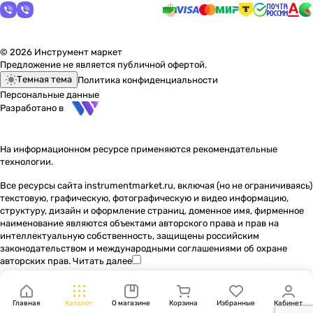
© 2026 Инструмент маркет
Предложение не является публичной офертой.
Темная тема
Политика конфиденциальности
Персональные данные
Разработано в
На информационном ресурсе применяются
рекомендательные
технологии
.
Все ресурсы сайта instrumentmarket.ru, включая (но не ограничиваясь)
текстовую, графическую, фотографическую и видео информацию,
структуру, дизайн и оформление страниц, доменное имя, фирменное
наименование являются объектами авторского права и прав на
интеллектуальную собственность, защищены российским
законодательством и международными соглашениями об охране
авторских прав.
Читать далее
Главная
Каталог
О магазине
Корзина
Избранные
Кабинет