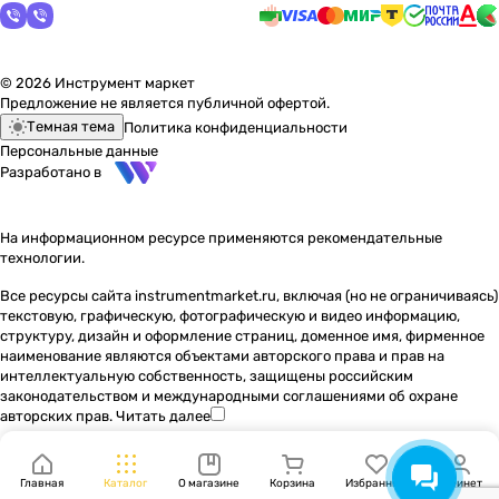
© 2026 Инструмент маркет
Предложение не является публичной офертой.
Темная тема
Политика конфиденциальности
Персональные данные
Разработано в
На информационном ресурсе применяются
рекомендательные
технологии
.
Все ресурсы сайта instrumentmarket.ru, включая (но не ограничиваясь)
текстовую, графическую, фотографическую и видео информацию,
структуру, дизайн и оформление страниц, доменное имя, фирменное
наименование являются объектами авторского права и прав на
интеллектуальную собственность, защищены российским
законодательством и международными соглашениями об охране
авторских прав.
Читать далее
Главная
Каталог
О магазине
Корзина
Избранные
Кабинет