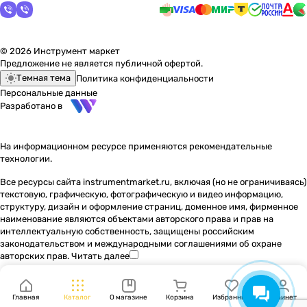
© 2026 Инструмент маркет
Предложение не является публичной офертой.
Темная тема
Политика конфиденциальности
Персональные данные
Разработано в
На информационном ресурсе применяются
рекомендательные
технологии
.
Все ресурсы сайта instrumentmarket.ru, включая (но не ограничиваясь)
текстовую, графическую, фотографическую и видео информацию,
структуру, дизайн и оформление страниц, доменное имя, фирменное
наименование являются объектами авторского права и прав на
интеллектуальную собственность, защищены российским
законодательством и международными соглашениями об охране
авторских прав.
Читать далее
Главная
Каталог
О магазине
Корзина
Избранные
Кабинет