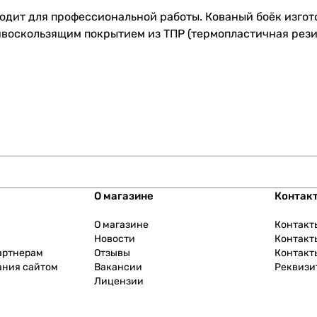
ходит для профессиональной работы. Кованый боёк изгот
воскользящим покрытием из ТПР (термопластичная резин
О магазине
Контак
О магазине
Контакт
Новости
Контакт
артнерам
Отзывы
Контакт
ания сайтом
Вакансии
Реквизи
Лицензии