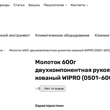
ренды
Статьи
Бонусы
Покупателям
Контакты
чной инструмент
Климатическое оборудование
Клининг
ые
Молоток 600г двухкомпонентная рукоятка кованый WIPRO (0501-600
Молоток 600г
двухкомпонентная рукоя
кованый WIPRO (0501-60
0
Нет отзывов
Характеристики