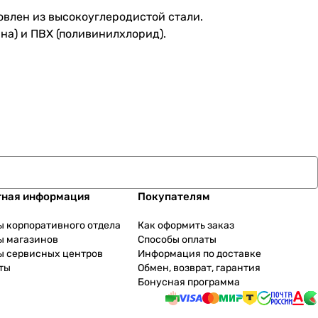
овлен из высокоуглеродистой стали.
а) и ПВХ (поливинилхлорид).
тная информация
Покупателям
ы корпоративного отдела
Как оформить заказ
ы магазинов
Способы оплаты
ы сервисных центров
Информация по доставке
ты
Обмен, возврат, гарантия
Бонусная программа