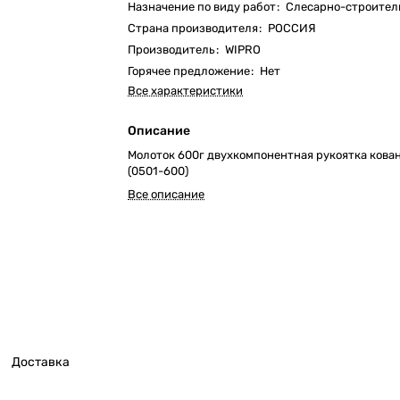
Назначение по виду работ
:
Слесарно-строител
Страна производителя
:
РОССИЯ
Производитель
:
WIPRO
Горячее предложение
:
Нет
Все характеристики
Описание
Молоток 600г двухкомпонентная рукоятка кова
(0501-600)
Все описание
Доставка