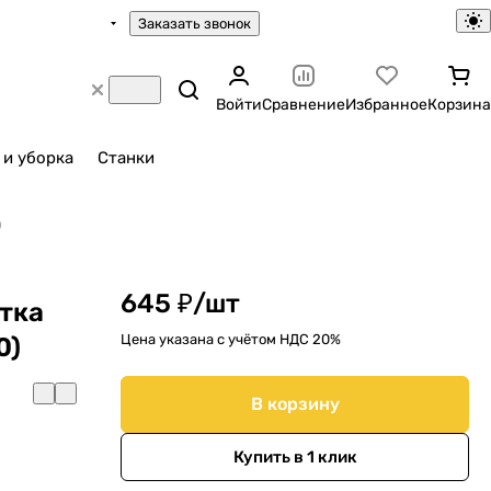
Заказать звонок
Войти
Сравнение
Избранное
Корзина
 и уборка
Станки
)
645 ₽/
шт
тка
Цена указана с учётом НДС 20%
0)
В корзину
Купить в 1 клик