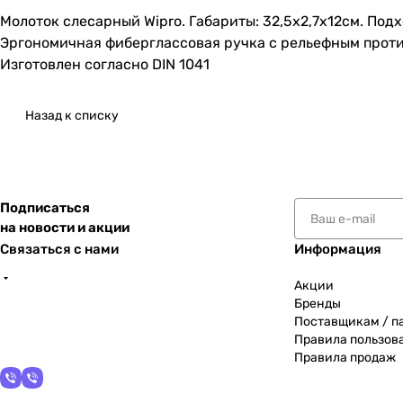
Молоток слесарный Wipro. Габариты: 32,5х2,7х12см. Под
Эргономичная фиберглассовая ручка с рельефным проти
Изготовлен согласно DIN 1041
Назад к списку
Подписаться
на новости и акции
Связаться с нами
Информация
Акции
Бренды
Поставщикам / п
Правила пользов
Правила продаж