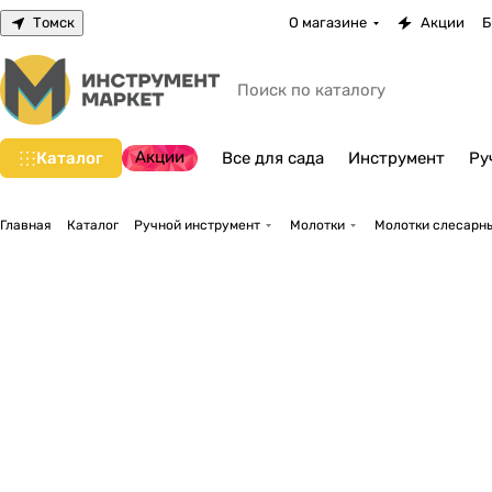
Томск
О магазине
Акции
Б
Акции
Каталог
Все для сада
Инструмент
Ру
Главная
Каталог
Ручной инструмент
Молотки
Молотки слесарн