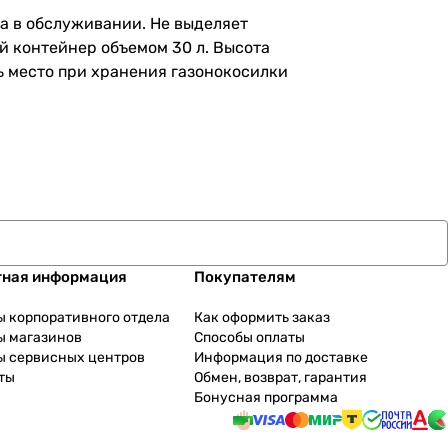
та в обслуживании. Не выделяет
й контейнер объемом 30 л. Высота
ть место при хранения газонокосилки
тная информация
Покупателям
ы корпоративного отдела
Как оформить заказ
ы магазинов
Способы оплаты
ы сервисных центров
Информация по доставке
ты
Обмен, возврат, гарантия
Бонусная программа