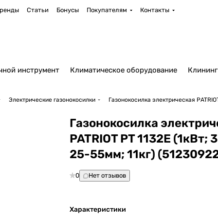
ренды
Статьи
Бонусы
Покупателям
Контакты
чной инструмент
Климатическое оборудование
Клининг
Электрические газонокосилки
Газонокосилка электрическая PATRIOT P
Газонокосилка электрич
PATRIOT PT 1132E (1кВт; 
25-55мм; 11кг) (5123092
0
Нет отзывов
Характеристики