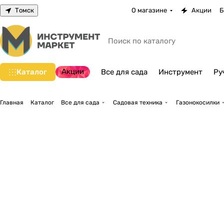
Томск
О магазине
Акции
Б
Акции
Каталог
Все для сада
Инструмент
Ру
Главная
Каталог
Все для сада
Садовая техника
Газонокосилки