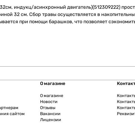
, 32см, индукц/асинхронный двигатель)(512309222) прос
иной 32 см. Сбор травы осуществляется в накопительны
адывается при помощи барашков, что позволяет сэкономи
О магазине
Контак
О магазине
Контакт
Новости
Контакт
артнерам
Отзывы
Контакт
ания сайтом
Вакансии
Реквизи
Лицензии