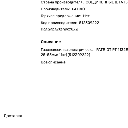
Страна производителя
:
СОЕДИНЕННЫЕ ШТАТ
Производитель
:
PATRIOT
Горячее предложение
:
Нет
Код производителя
:
512309222
Все характеристики
Описание
Газонокосилка электрическая PATRIOT PT 1132E 
25-55мм; 11кг) (512309222)
Все описание
Доставка