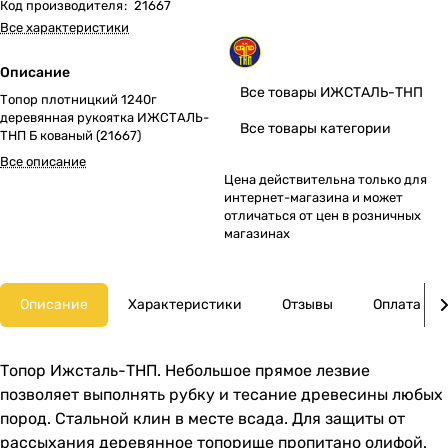
Код производителя
:
21667
Все характеристики
Описание
Все товары ИЖСТАЛЬ-ТНП
Топор плотницкий 1240г
деревянная рукоятка ИЖСТАЛЬ-
Все товары категории
ТНП Б кованый (21667)
Все описание
Цена действительна только для
интернет-магазина и может
отличаться от цен в розничных
магазинах
Описание
Характеристики
Отзывы
Оплата
Топор Ижсталь-ТНП. Небольшое прямое лезвие
позволяет выполнять рубку и тесание древесины любых
пород. Стальной клин в месте всада. Для защиты от
рассыхания деревянное топорище пропитано олифой.