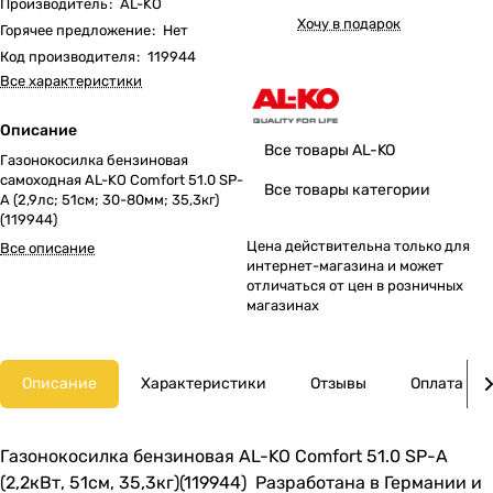
Производитель
:
AL-KO
Хочу в подарок
Горячее предложение
:
Нет
Код производителя
:
119944
Все характеристики
Описание
Все товары AL-KO
Газонокосилка бензиновая
самоходная AL-KO Comfort 51.0 SP-
Все товары категории
A (2,9лс; 51cм; 30-80мм; 35,3кг)
(119944)
Цена действительна только для
Все описание
интернет-магазина и может
отличаться от цен в розничных
магазинах
Описание
Характеристики
Отзывы
Оплата
Газонокосилка бензиновая AL-KO Comfort 51.0 SP-A
(2,2кВт, 51см, 35,3кг)(119944) Разработана в Германии и