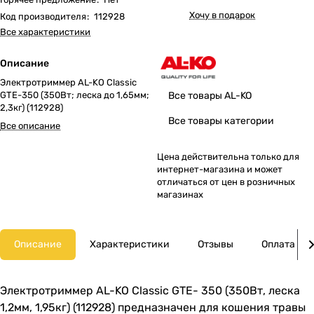
Хочу в подарок
Код производителя
:
112928
Все характеристики
Описание
Электротриммер AL-KO Classic
Все товары AL-KO
GTE-350 (350Вт; леска до 1,65мм;
2,3кг) (112928)
Все товары категории
Все описание
Цена действительна только для
интернет-магазина и может
отличаться от цен в розничных
магазинах
Описание
Характеристики
Отзывы
Оплата
Электротриммер AL-KO Classic GTE- 350 (350Вт, леска
1,2мм, 1,95кг) (112928) предназначен для кошения травы