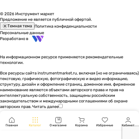
© 2026 Инструмент маркет
Предложение не является публичной офертой.
Темная тема
Политика конфиденциальности
Персональные данные
Разработано в
На информационном ресурсе применяются
рекомендательные
технологии
.
Все ресурсы сайта instrumentmarket.ru, включая (но не ограничиваясь)
текстовую, графическую, фотографическую и видео информацию,
структуру, дизайн и оформление страниц, доменное имя, фирменное
наименование являются объектами авторского права и прав на
интеллектуальную собственность, защищены российским
законодательством и международными соглашениями об охране
авторских прав.
Читать далее
Главная
Каталог
О магазине
Корзина
Избранные
Кабинет