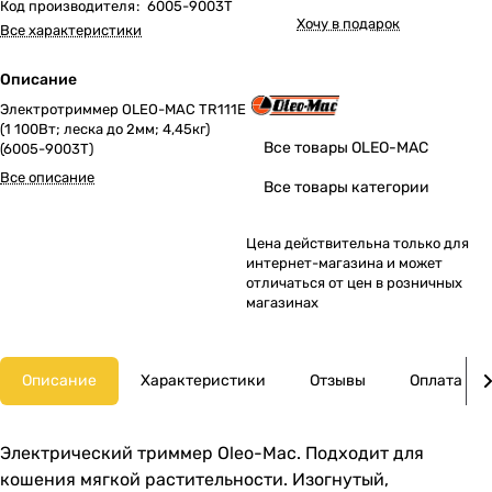
Код производителя
:
6005-9003T
Хочу в подарок
Все характеристики
Описание
Электротриммер OLEO-MAC TR111E
(1 100Вт; леска до 2мм; 4,45кг)
Все товары OLEO-MAC
(6005-9003T)
Все описание
Все товары категории
Цена действительна только для
интернет-магазина и может
отличаться от цен в розничных
магазинах
Описание
Характеристики
Отзывы
Оплата
Электрический триммер Oleo-Mac. Подходит для
кошения мягкой растительности. Изогнутый,