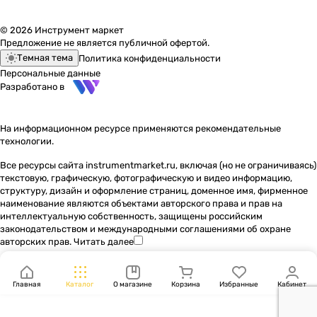
© 2026 Инструмент маркет
Предложение не является публичной офертой.
Темная тема
Политика конфиденциальности
Персональные данные
Разработано в
На информационном ресурсе применяются
рекомендательные
технологии
.
Все ресурсы сайта instrumentmarket.ru, включая (но не ограничиваясь)
текстовую, графическую, фотографическую и видео информацию,
структуру, дизайн и оформление страниц, доменное имя, фирменное
наименование являются объектами авторского права и прав на
интеллектуальную собственность, защищены российским
законодательством и международными соглашениями об охране
авторских прав.
Читать далее
Главная
Каталог
О магазине
Корзина
Избранные
Кабинет