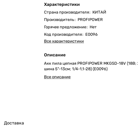
Характеристики
Страна производителя
:
КИТАЙ
Производитель
:
PROFIPOWER
Горячее предложение
:
Нет
Код производителя
:
E0096
Все характеристики
Описание
Акк пила цепная PROFIPOWER MKGSD-18V (18В; 
шина 5"-13см; 1/4-1,1-28) (E0096)
Все описание
Доставка