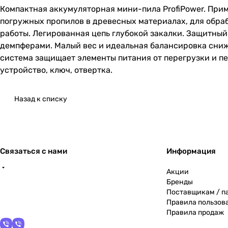
Компактная аккумуляторная мини-пила ProfiPower. Прим
погружных пропилов в древесных материалах, для обраб
работы. Легированная цепь глубокой закалки. Защитны
демпферами. Малый вес и идеальная балансировка сниж
система защищает элементы питания от перегрузки и пе
устройство, ключ, отвертка.
Назад к списку
Связаться с нами
Информация
Акции
Бренды
Поставщикам / п
Правила пользов
Правила продаж