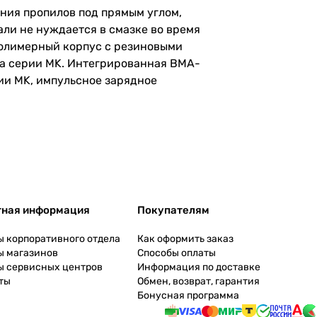
ния пропилов под прямым углом,
али не нуждается в смазке во время
полимерный корпус с резиновыми
ма серии MK. Интегрированная BMA-
ии MK, импульсное зарядное
тная информация
Покупателям
ы корпоративного отдела
Как оформить заказ
ы магазинов
Способы оплаты
ы сервисных центров
Информация по доставке
ты
Обмен, возврат, гарантия
Бонусная программа