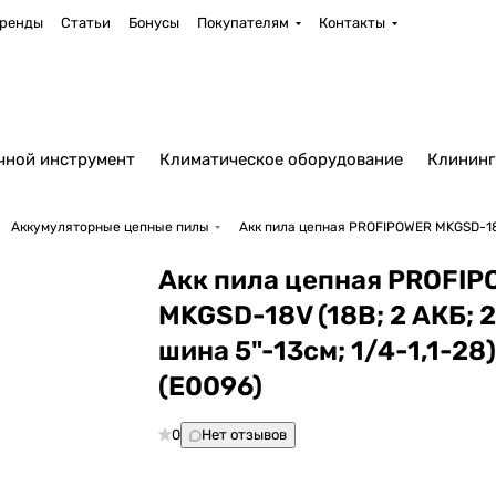
ренды
Статьи
Бонусы
Покупателям
Контакты
чной инструмент
Климатическое оборудование
Клининг
Аккумуляторные цепные пилы
Акк пила цепная PROFIPOWER MKGSD-18V (
Акк пила цепная PROFI
MKGSD-18V (18В; 2 АКБ; 
шина 5"-13см; 1/4-1,1-28
(E0096)
0
Нет отзывов