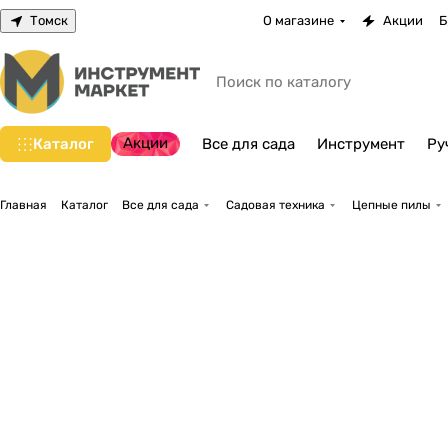
Томск
О магазине
Акции
Б
Акции
Каталог
Все для сада
Инструмент
Ру
Главная
Каталог
Все для сада
Садовая техника
Цепные пилы