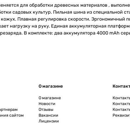
еняется для обработки древесных материалов , выполне
отки садовых культур. Пильная шина из специальной ст
й кожух. Плавная регулировка скорости. Эргономичный 
ает нагрузку на руку. Единая аккумуляторная платфор
резаряда. В комплекте: два аккумулятора 4000 mAh сер
О магазине
Контак
О магазине
Контакт
Новости
Контакт
артнерам
Отзывы
Контакт
ания сайтом
Вакансии
Реквизи
Лицензии