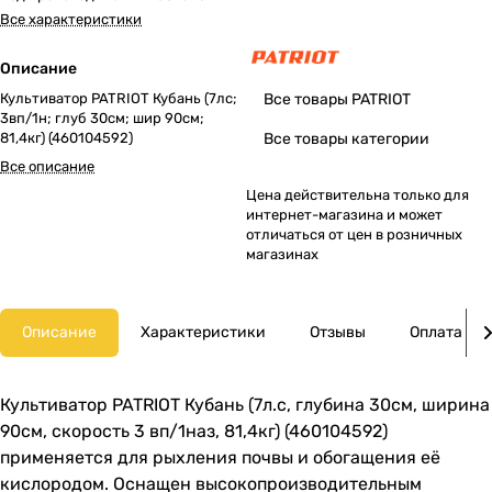
Все характеристики
Описание
Культиватор PATRIOT Кубань (7лс;
Все товары PATRIOT
3вп/1н; глуб 30см; шир 90см;
81,4кг) (460104592)
Все товары категории
Все описание
Цена действительна только для
интернет-магазина и может
отличаться от цен в розничных
магазинах
Описание
Характеристики
Отзывы
Оплата
Культиватор PATRIOT Кубань (7л.c, глубина 30см, ширина
90см, скорость 3 вп/1наз, 81,4кг) (460104592)
применяется для рыхления почвы и обогащения её
кислородом. Оснащен высокопроизводительным