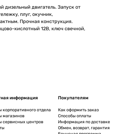
й дизельный двигатель. Запуск от
лежку, плуг, окучник,
пактным. Прочная конструкция.
нцово-кислотный 12В, ключ свечной,
тная информация
Покупателям
ы корпоративного отдела
Как оформить заказ
ы магазинов
Способы оплаты
ы сервисных центров
Информация по доставке
ты
Обмен, возврат, гарантия
Бонусная программа