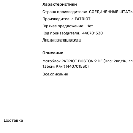
Характеристики
Страна производителя
:
СОЕДИНЕННЫЕ ШТАТ
Производитель
:
PATRIOT
Горячее предложение
:
Нет
Код производителя
:
440701530
Все характеристики
Описание
Мотоблок PATRIOT BOSTON 9 DE (9лс; 2вп/1н; гл
135см; 97кг) (440701530)
Все описание
Доставка