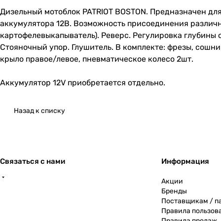
Дизельный мотоблок PATRIOT BOSTON. Предназначен для
аккумулятора 12В. Возможность присоединения различног
картофелевыкапыватель). Реверс. Регулировка глубины 
Стояночный упор. Глушитель. В комплекте: фрезы, сошн
крыло правое/левое, пневматическое колесо 2шт.
Аккумулятор 12V приобретается отдельно.
Назад к списку
Связаться с нами
Информация
Акции
Бренды
Поставщикам / п
Правила пользов
Правила продаж