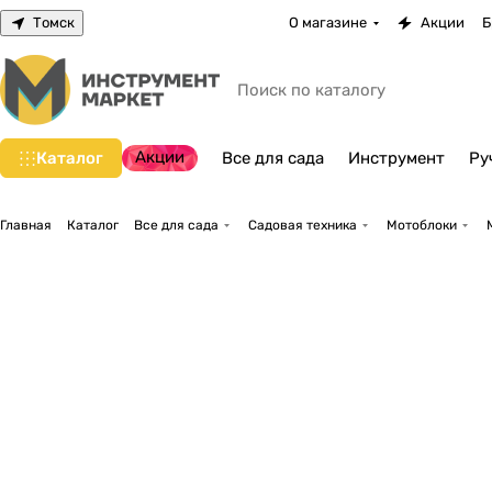
Томск
О магазине
Акции
Б
Акции
Каталог
Все для сада
Инструмент
Ру
Главная
Каталог
Все для сада
Садовая техника
Мотоблоки