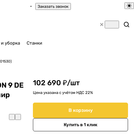
Заказать звонок
 и уборка
Станки
701530)
102 690 ₽/
шт
N 9 DE
Цена указана с учётом НДС 22%
шир
В корзину
Купить в 1 клик