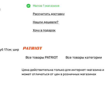
Мало
в 1 магазине
Ы
Рассчитать доставку
Нашли дешевле?
Хочу в подарок
уб 17см; шир
Все товары PATRIOT
Все товары категории
Цена действительна только для интернет-магазина и
может отличаться от цен в розничных магазинах